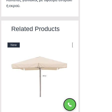
ή εκρού.
Related Products
New
New