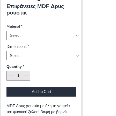
Επιφάνειες MDF Δρυς
ρουστίκ
Material
*
Dimensions
*
Quantity
*
Add to Cart
MDF Δρυς ρουστίκ με όλη τη γοητεία
του φυσικού ξύλου! Βαφή με βερνίκι