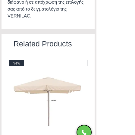
διάφανο ή σε απόχρωση της επιλογής
σας από το δειγματολόγιο της
VERNILAC.
Related Products
New
New