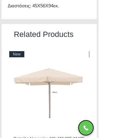
Διαστάσεις: 45X56X94εκ.
Related Products
New
New