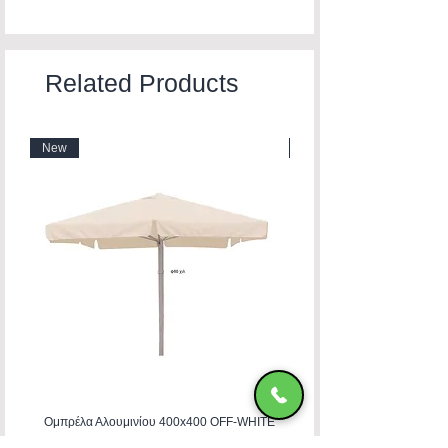
Related Products
New
New
Ομπρέλα Αλουμινίου 400x400 OFF-WHITE