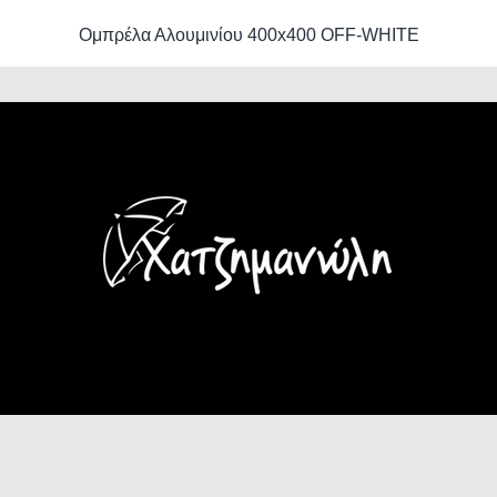
Ομπρέλα Αλουμινίου 400x400 OFF-WHITE