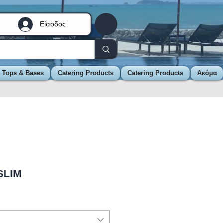
Είσοδος
e Tops & Bases
Catering Products
Catering Products
Ακόμα
SLIM