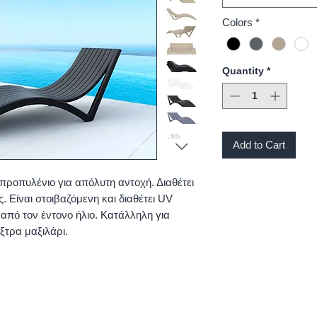
Colors
*
Quantity
*
Add to Cart
ροπυλένιο για απόλυτη αντοχή. Διαθέτει
ς. Είναι στοιβαζόμενη και διαθέτει UV
 από τον έντονο ήλιο. Κατάλληλη για
ξτρα μαξιλάρι.