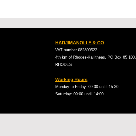
HADJIMANOLI E & CO
VAT number 082800522
4th km of Rhodes-Kallitheas, PO Box
85 100,
RHODES
Working Hours
Monday to Friday: 09:00
untill 15:30
Saturday: 09:00 untill 14:00