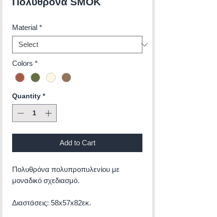
Πολυθρόνα SMOK
Material
*
Colors
*
Quantity
*
Add to Cart
Πολυθρόνα πολυπροπυλενίου με
μοναδικό σχεδιασμό.
Διαστάσεις: 58x57x82εκ.