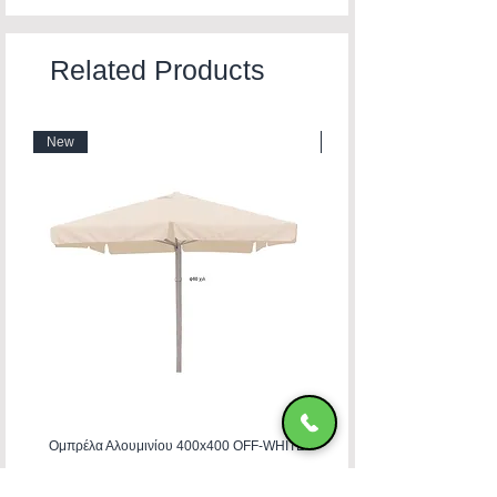
Related Products
New
New
Ομπρέλα Αλουμινίου 400x400 OFF-WHITE