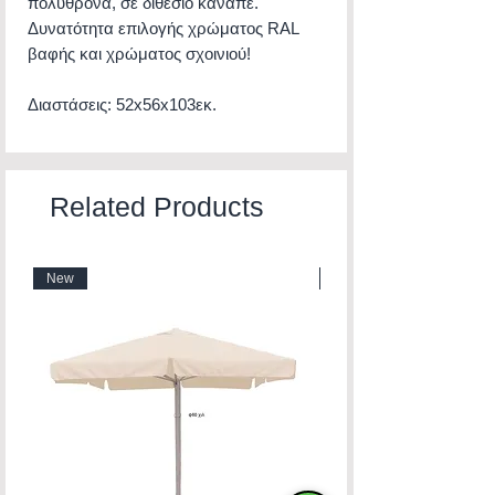
πολυθρόνα, σε διθέσιο καναπέ.
Δυνατότητα επιλογής χρώματος RAL
βαφής και χρώματος σχοινιού!
Διαστάσεις: 52x56x103εκ.
Related Products
New
New