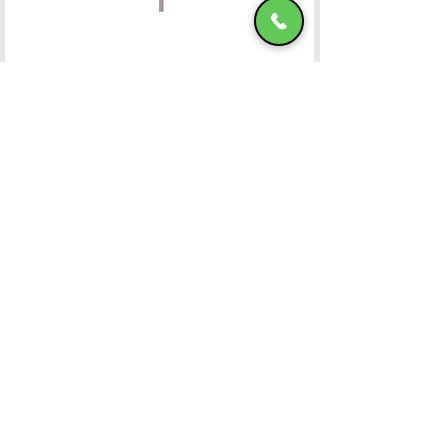
Ομπρέλα Αλουμινίου 400x400 OFF-WHITE
HADJIMANOLI E & CO
VAT number
082800522
4th km of Rhodes-Kallitheas, PO Box
85 100,
RHODES
Banking Accounts
Contact Us
22410-32115
6932547464
Working Hours
Monday to Friday: 09:00
untill 15:30
Saturday: 09:00 untill 14:00
Privacy Policy