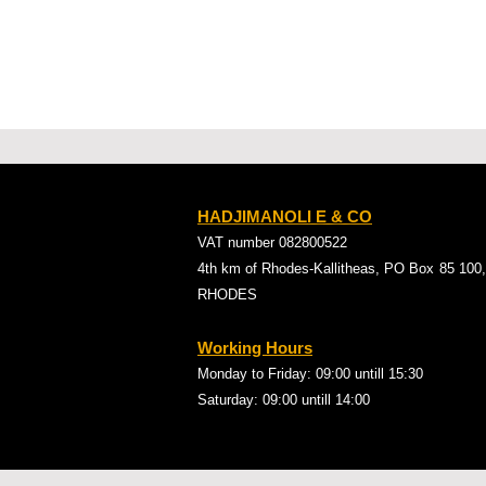
HADJIMANOLI E & CO
VAT number 082800522
4th km of Rhodes-Kallitheas, PO Box
85 100,
RHODES
Working Hours
Monday to Friday: 09:00
untill 15:30
Saturday: 09:00 untill 14:00