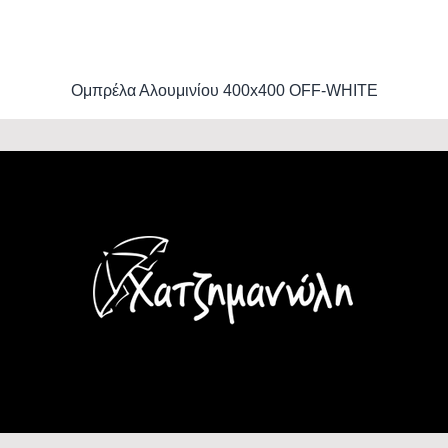
Ομπρέλα Αλουμινίου 400x400 OFF-WHITE