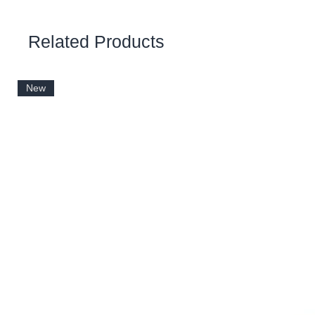
Related Products
New