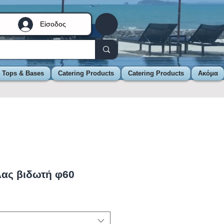
Είσοδος
e Tops & Bases
Catering Products
Catering Products
Ακόμα
ας βιδωτή φ60