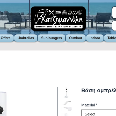
 Offers
Umbrellas
Sunloungers
Outdoor
Indoor
Tabl
Βάση ομπρέλ
Material
*
Select