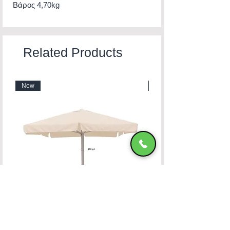
Βάρος 4,70kg
Related Products
New
New
Ομπρέλα Αλουμινίου 400x400 OFF-WHITE