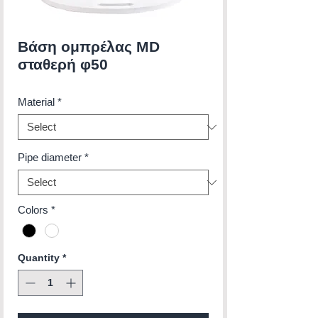
Βάση ομπρέλας MD
σταθερή φ50
Material
*
Pipe diameter
*
Colors
*
Quantity
*