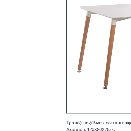
Τραπέζι με ξύλινα πόδια και επι
Διάσταση: 120Χ80Χ75εκ.