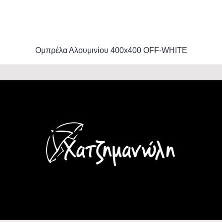
Ομπρέλα Αλουμινίου 400x400 OFF-WHITE