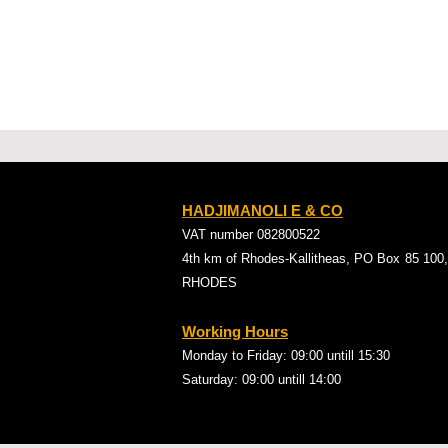
HADJIMANOLI E & CO
VAT number 082800522
4th km of Rhodes-Kallitheas, PO Box
85 100,
RHODES
Working Hours
Monday to Friday: 09:00
untill 15:30
Saturday: 09:00 untill 14:00