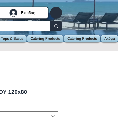
Είσοδος
e Tops & Bases
Catering Products
Catering Products
Ακόμα
DY 120x80