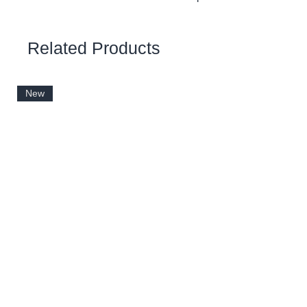
Related Products
New