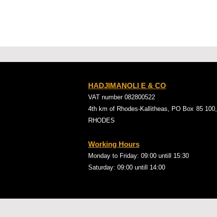
HADJIMANOLI E & CO
VAT number 082800522
4th km of Rhodes-Kallitheas, PO Box
85 100,
RHODES
Working Hours
Monday to Friday: 09:00
untill 15:30
Saturday: 09:00 untill 14:00