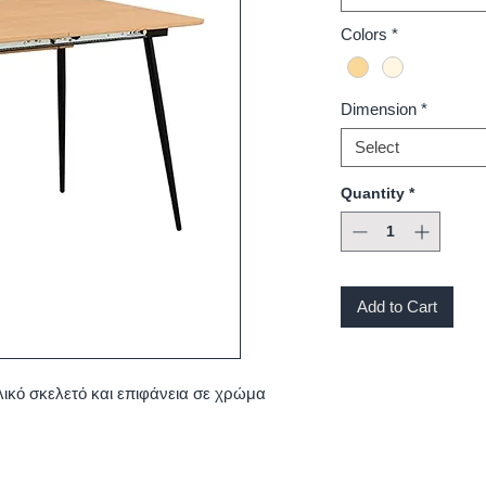
Colors
*
Dimension
*
Select
Quantity
*
Add to Cart
λικό σκελετό και επιφάνεια σε χρώμα