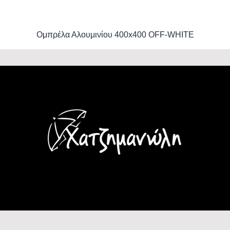
Ομπρέλα Αλουμινίου 400x400 OFF-WHITE