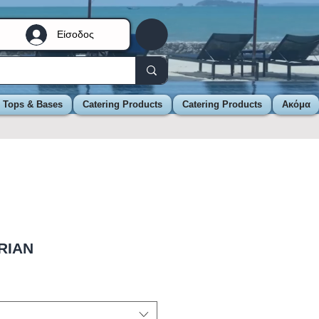
Είσοδος
e Tops & Bases
Catering Products
Catering Products
Ακόμα
RIAN