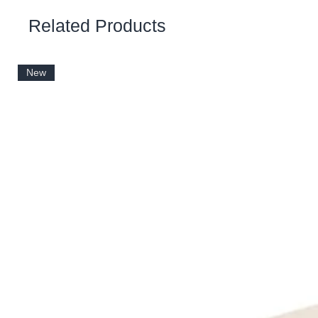
Related Products
New