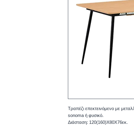
Τραπέζι επεκτεινόμενο με μεταλ
sonoma ή φυσικό.
Διάσταση: 120(160)Χ80Χ76εκ.