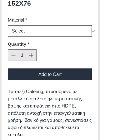
152Χ76
Material
*
Quantity
*
Add to Cart
Τραπέζι Catering, πτυσσόμενο με
μεταλλικό σκελετό ηλεκτροστατικής
βαφής και επιφάνεια από ΗDPE,
απόλυτη αντοχή στην επαγγελματική
χρήση. Ιδανικό για γάμους, συνεστιάσεις
αφού διπλώνεται και αποθηκεύεται
εύκολα.