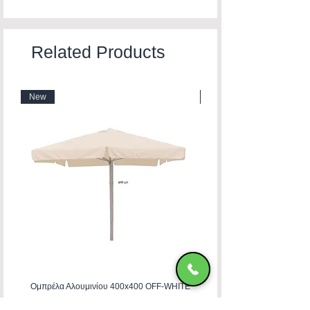
Related Products
New
New
Ομπρέλα Αλουμινίου 400x400 OFF-WHITE