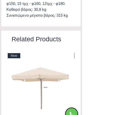
φ150, 15 τμχ - φ160, 12τμχ - φ180.
Καθαρό βάρος: 30,8 kg
Συνιστώμενο μέγιστο βάρος: 315 kg
Related Products
New
New