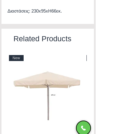
Διαστάσεις: 230x95xH66εκ.
Related Products
New
New