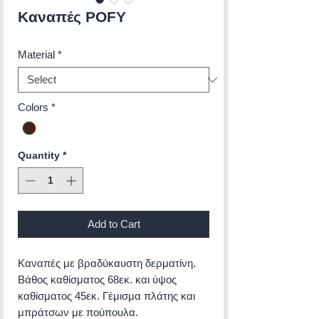
Καναπές POFY
Material
*
Colors
*
Quantity
*
Add to Cart
Καναπές με βραδύκαυστη δερματίνη.
Βάθος καθίσματος 68εκ. και ύψος
καθίσματος 45εκ. Γέμισμα πλάτης και
μπράτσων με πούπουλα.