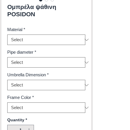
Ομπρέλα ψάθινη
POSIDON
Material
*
Pipe diameter
*
Umbrella Dimension
*
Frame Color
*
Quantity
*