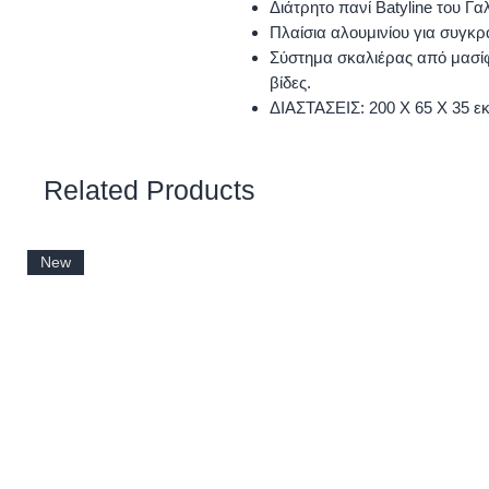
Διάτρητο πανί Batyline του Γα
Πλαίσια αλουμινίου για συγκρ
Σύστημα σκαλιέρας από μασίφ
βίδες.
ΔΙΑΣΤΑΣΕΙΣ: 200 Χ 65 Χ 35 ε
Related Products
New