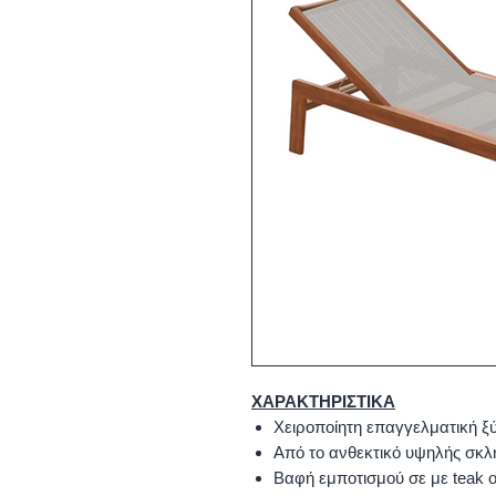
ΧΑΡΑΚΤΗΡΙΣΤΙΚΑ
Χειροποίητη επαγγελματική ξ
Από το ανθεκτικό υψηλής σκλ
Βαφή εμποτισμού σε με teak oi