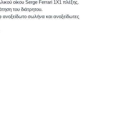
λλικού οίκου Serge Ferrari 1Χ1 πλέξης.
άτηση του διάτρητου.
 ανοξείδωτο σωλήνα και ανοξείδωτες
κ