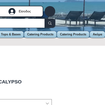
Είσοδος
e Tops & Bases
Catering Products
Catering Products
Ακόμα
CALYPSO