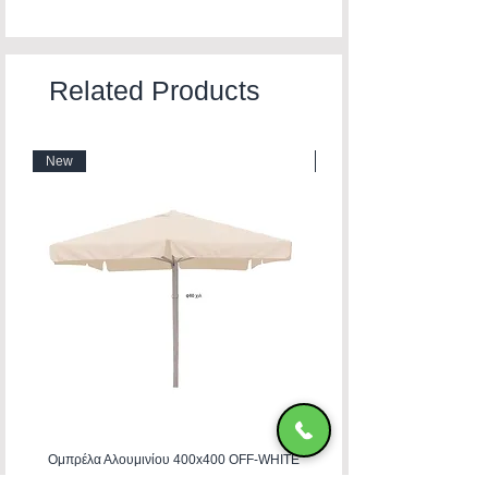
Related Products
New
New
Ομπρέλα Αλουμινίου 400x400 OFF-WHITE