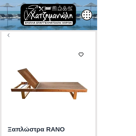
Ξαπλώστρα RANO