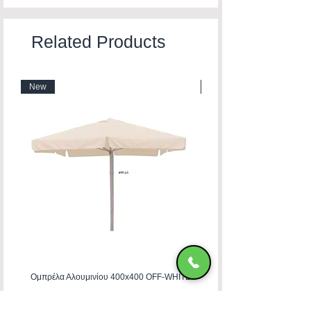
Related Products
New
New
Ομπρέλα Αλουμινίου 400x400 OFF-WHITE