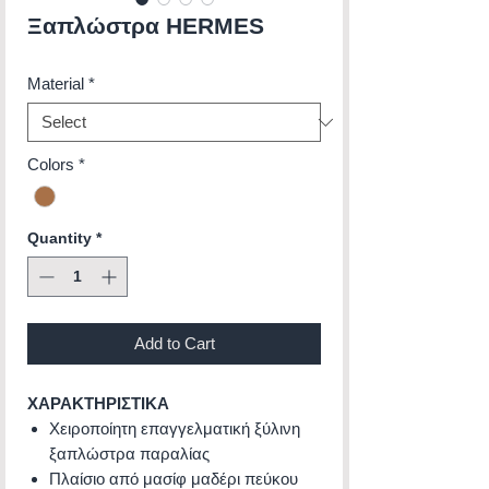
Ξαπλώστρα HERMES
Material
*
Colors
*
Quantity
*
Add to Cart
ΧΑΡΑΚΤΗΡΙΣΤΙΚΑ
Χειροποίητη επαγγελματική ξύλινη
ξαπλώστρα παραλίας
Πλαίσιο από μασίφ μαδέρι πεύκου