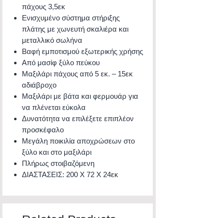
πάχους 3,5εκ
Ενισχυμένο σύστημα στήριξης
πλάτης με χωνευτή σκαλιέρα και
μεταλλικό σωλήνα
Βαφή εμποτισμού εξωτερικής χρήσης
Από μασίφ ξύλο πεύκου
Μαξιλάρι πάχους από 5 εκ. – 15εκ
αδιάβροχο
Μαξιλάρι με βάτα και φερμουάρ για
να πλένεται εύκολα
Δυνατότητα να επιλέξετε επιπλέον
προσκέφαλο
Μεγάλη ποικιλία αποχρώσεων στο
ξύλο και στο μαξιλάρι
Πλήρως στοιβαζόμενη
ΔΙΑΣΤΑΣΕΙΣ: 200 Χ 72 Χ 24εκ