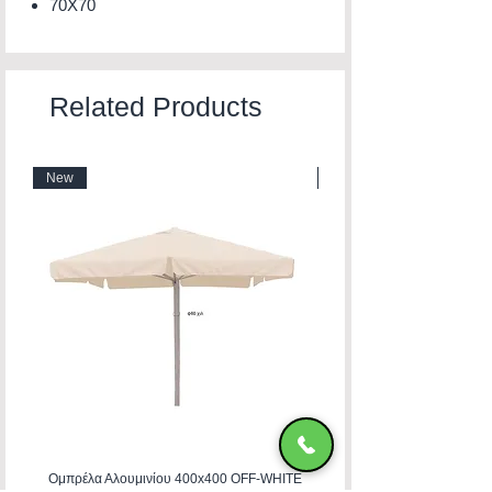
70X70
Related Products
New
New
Ομπρέλα Αλουμινίου 400x400 OFF-WHITE