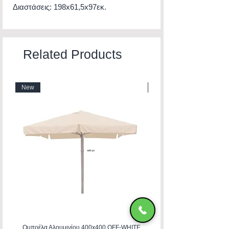
Διαστάσεις: 198x61,5x97εκ.
Related Products
New
New
Ομπρέλα Αλουμινίου 400x400 OFF-WHITE