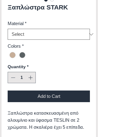
Ξαπλώστρα STARK
Material
*
Colors
*
Quantity
*
Add to Cart
Ξαπλώστρα κατασκευασμένη από
αλουμίνιο και ύφασμα TESLIN σε 2
χρώματα. Η σκαλιέρα έχει 5 επίπεδα.